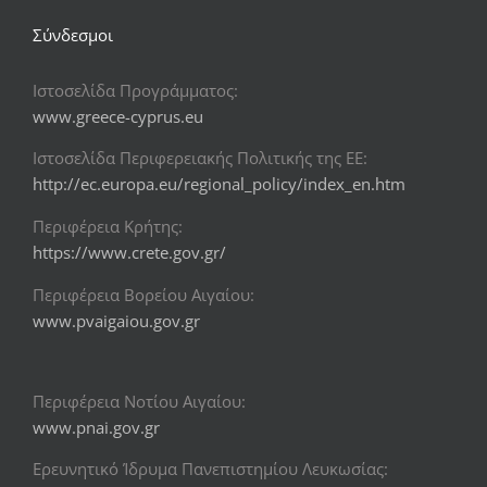
Σύνδεσμοι
Ιστοσελίδα Προγράμματος:
www.greece-cyprus.eu
Ιστοσελίδα Περιφερειακής Πολιτικής της ΕΕ:
http://ec.europa.eu/regional_policy/index_en.htm
Περιφέρεια Κρήτης:
https://www.crete.gov.gr/
Περιφέρεια Βορείου Αιγαίου:
www.pvaigaiou.gov.gr
Περιφέρεια Νοτίου Αιγαίου:
www.pnai.gov.gr
Ερευνητικό Ίδρυμα Πανεπιστημίου Λευκωσίας: