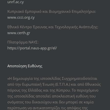
unrf.ac.cy
Κυπριακό Εμπορικό και Βιομηχανικό Επιμελητήριο:
www.ccci.org.cy
Εθνικό Κέντρο Έρευνας και Τεχνολογικής Ανάπτυξης:
www.certh.gr
Πλατφόρμα ΝΑΥΣ:
https://portal.naus-app.gr/el/
Αποποίηση Ευθύνης
«Η δημιουργία της ιστοσελίδας Συγχρηματοδοτείται
από την Ευρωπαϊκή Ένωση (Ε.Τ.Π.Α.) και από Εθνικούς
πόρους της Ελλάδας και της Κύπρου. Το περιεχόμενο
της ιστοσελίδας αποτελεί αποκλειστική ευθύνη του
ονόματος του δικαιούχου και δεν μπορεί σε καμία
περίπτωση να αντικατοπτρίζει τις απόψεις της