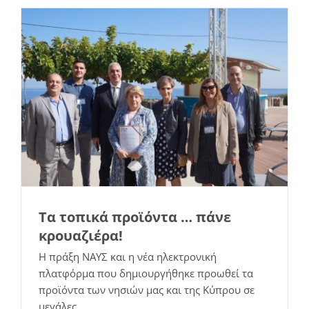
Τα τοπικά προϊόντα … πάνε
κρουαζιέρα!
Η πράξη ΝΑΥΣ και η νέα ηλεκτρονική
Πρόσκληση στην Τελική Εκδήλωση της
πλατφόρμα που δημιουργήθηκε προωθεί τα
προϊόντα των νησιών μας και της Κύπρου σε
Πράξης “ΝΑΥΣ”
μεγάλες