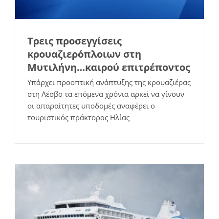
Τρεις προσεγγίσεις
κρουαζιερόπλοιων στη
Μυτιλήνη…καιρού επιτρέποντος
Υπάρχει προοπτική ανάπτυξης της κρουαζιέρας
στη Λέσβο τα επόμενα χρόνια αρκεί να γίνουν
Έρχεται το πρώτο κρουαζιερόπλοιο της
οι απαραίτητες υποδομές αναφέρει ο
χρονιάς στη Μυτιλήνη!
τουριστικός πράκτορας Ηλίας
Νέα