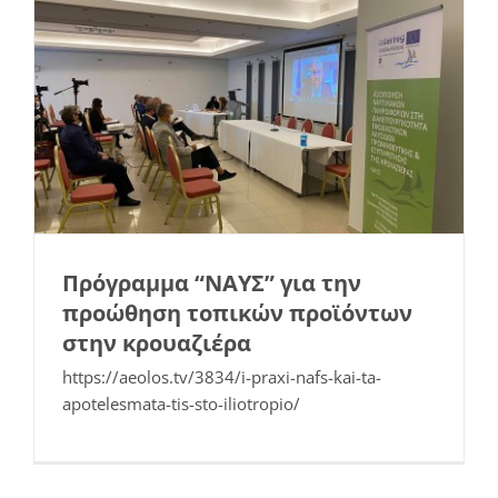
Πρόγραμμα “ΝΑΥΣ” για την
προώθηση τοπικών προϊόντων
στην κρουαζιέρα
Τα τοπικά προϊόντα … πάνε
https://aeolos.tv/3834/i-praxi-nafs-kai-ta-
κρουαζιέρα!
apotelesmata-tis-sto-iliotropio/
Εκδηλώσεις
Νέα