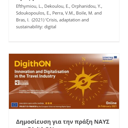
Efthymiou, L., Dekoulou, E., Orphanidou, Y.,
Sdoukopoulos, E., Perra, V.M., Boile, M. and
Bras, I. (2021) ‘Crisis, adaptation and
Δημοσίευση για την πράξη ΝΑΥΣ στο
sustainability: digital
DigithON
Επιστημονικά Άρθρα
Δημοσίευση για την πράξη ΝΑΥΣ