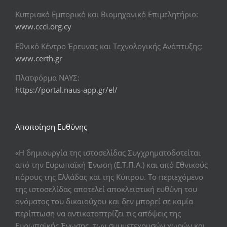
Κυπριακό Εμπορικό και Βιομηχανικό Επιμελητήριο:
www.ccci.org.cy
Εθνικό Κέντρο Έρευνας και Τεχνολογικής Ανάπτυξης:
www.certh.gr
Πλατφόρμα ΝΑΥΣ:
https://portal.naus-app.gr/el/
Αποποίηση Ευθύνης
«Η δημιουργία της ιστοσελίδας Συγχρηματοδοτείται
από την Ευρωπαϊκή Ένωση (Ε.Τ.Π.Α.) και από Εθνικούς
πόρους της Ελλάδας και της Κύπρου. Το περιεχόμενο
της ιστοσελίδας αποτελεί αποκλειστική ευθύνη του
ονόματος του δικαιούχου και δεν μπορεί σε καμία
περίπτωση να αντικατοπτρίζει τις απόψεις της
Ευρωπαϊκής Ένωσης, των συμμετεχουσών χωρών και