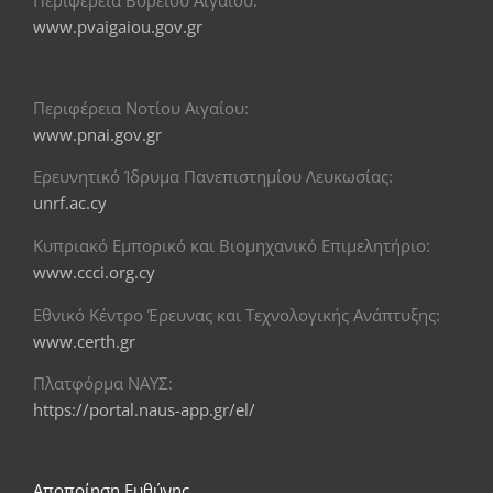
www.pvaigaiou.gov.gr
Περιφέρεια Νοτίου Αιγαίου:
www.pnai.gov.gr
Ερευνητικό Ίδρυμα Πανεπιστημίου Λευκωσίας:
unrf.ac.cy
Κυπριακό Εμπορικό και Βιομηχανικό Επιμελητήριο:
www.ccci.org.cy
Εθνικό Κέντρο Έρευνας και Τεχνολογικής Ανάπτυξης:
www.certh.gr
Πλατφόρμα ΝΑΥΣ:
https://portal.naus-app.gr/el/
Αποποίηση Ευθύνης