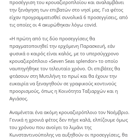
προσέγγιση του κρουαζιεροπλοίου και αναλαμβάνει
την ξενάγηση των επιβατών στο νησί μας. Για φέτος
είχαν προγραμματισθεί συνολικά 6 προσεγγίσεις, από
τις οποίες οι 4 ακυρώθηκαν λόγω covid.
«Η πρώτη από τις δύο προσεγγίσεις θα
πραγματοποιηθεί την ερχόμενη Παρασκευή, εάν
φυσικά ο καιρός είναι καλός, με το υπερσύγχρονο
κρουαζιερόπλοιο «Seven Seas splendor» το οποίο
ναυπηγήθηκε τον τελευταίο χρόνο. Οι επιβάτες θα
φτάσουν στη Μυτιλήνη το πρωί και θα έχουν την
ευκαιρία να ξεναγηθούν σε γραφικούς κοντινούς
προορισμούς, όπως η Κοινότητα Ταξιαρχών και η
Αγιάσος.
Αναμένεται ένα ακόμη κρουαζιερόπλοιο τον Νοέμβριο.
Γενικά η χρονιά φέτος δεν πήγε καλά, ελπίζουμε όμως
του χρόνου που ανοίγει το λιμάνι της
Κωνσταντινούπολης να αυξηθούν οι προσεγγίσεις, θα