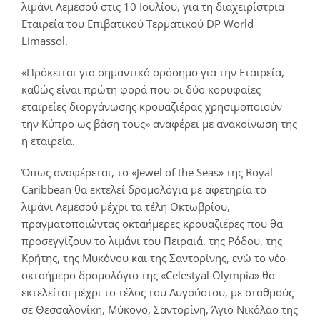
λιμάνι Λεμεσού στις 10 Ιουλίου, για τη διαχειρίστρια
Εταιρεία του Επιβατικού Τερματικού DP World
Limassol.
«Πρόκειται για σημαντικό ορόσημο για την Εταιρεία,
καθώς είναι πρώτη φορά που οι δύο κορυφαίες
εταιρείες διοργάνωσης κρουαζιέρας χρησιμοποιούν
την Κύπρο ως βάση τους» αναφέρει με ανακοίνωση της
η εταιρεία.
Όπως αναφέρεται, το «Jewel of the Seas» της Royal
Caribbean θα εκτελεί δρομολόγια με αφετηρία το
λιμάνι Λεμεσού μέχρι τα τέλη Οκτωβρίου,
πραγματοποιώντας οκταήμερες κρουαζιέρες που θα
προσεγγίζουν το λιμάνι του Πειραιά, της Ρόδου, της
Κρήτης, της Μυκόνου και της Σαντορίνης, ενώ το νέο
οκταήμερο δρομολόγιο της «Celestyal Olympia» θα
εκτελείται μέχρι το τέλος του Αυγούστου, με σταθμούς
σε Θεσσαλονίκη, Μύκονο, Σαντορίνη, Άγιο Νικόλαο της