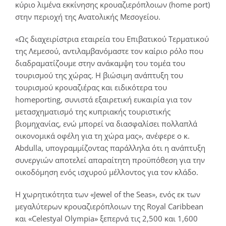
κύριο λιμένα εκκίνησης κρουαζιερόπλοιων (home port)
στην περιοχή της Ανατολικής Μεσογείου.
«Ως διαχειρίστρια εταιρεία του Επιβατικού Τερματικού
της Λεμεσού, αντιλαμβανόμαστε τον καίριο ρόλο που
διαδραματίζουμε στην ανάκαμψη του τομέα του
τουρισμού της χώρας. Η βιώσιμη ανάπτυξη του
τουρισμού κρουαζιέρας και ειδικότερα του
homeporting, συνιστά εξαιρετική ευκαιρία για τον
μετασχηματισμό της κυπριακής τουριστικής
βιομηχανίας, ενώ μπορεί να διασφαλίσει πολλαπλά
οικονομικά οφέλη για τη χώρα μας», ανέφερε ο κ.
Abdulla, υπογραμμίζοντας παράλληλα ότι η ανάπτυξη
συνεργιών αποτελεί απαραίτητη προϋπόθεση για την
οικοδόμηση ενός ισχυρού μέλλοντος για τον κλάδο.
Η χωρητικότητα των «Jewel of the Seas», ενός εκ των
μεγαλύτερων κρουαζιερόπλοιων της Royal Caribbean
και «Celestyal Olympia» ξεπερνά τις 2,500 και 1,600