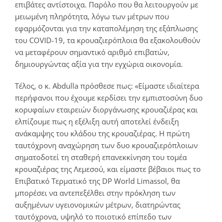
επιβάτες αντίστοιχα. Παρόλο που θα λειτουργούν με
μειωμένη πληρότητα, λόγω των μέτρων που
εφαρμόζονται για την καταπολέμηση της εξάπλωσης
του COVID-19, τα κρουαζιερόπλοια θα εξακολουθούν
να μεταφέρουν σημαντικό αριθμό επιβατών,
δημιουργώντας αξία για την εγχώρια οικονομία.
Τέλος, ο κ. Abdulla πρόσθεσε πως: «Είμαστε ιδιαίτερα
περήφανοι που έχουμε κερδίσει την εμπιστοσύνη δυο
κορυφαίων εταιρειών διοργάνωσης κρουαζιέρας και
ελπίζουμε πως η εξέλιξη αυτή αποτελεί ένδειξη
ανάκαμψης του κλάδου της κρουαζιέρας. Η πρώτη
ταυτόχρονη αναχώρηση των δυο κρουαζιερόπλοιων
σηματοδοτεί τη σταθερή επανεκκίνηση του τομέα
κρουαζιέρας της Λεμεσού, και είμαστε βέβαιοι πως το
Επιβατικό Τερματικό της DP World Limassol, θα
μπορέσει να αντεπεξέλθει στην πρόκληση των
αυξημένων υγειονομικών μέτρων, διατηρώντας
ταυτόχρονα, υψηλό το ποιοτικό επίπεδο των