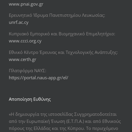
www.pnai.gov.gr
Ερευνητικό Ίδρυμα Πανεπιστημίου Λευκωσίας:
unrf.ac.cy
Κυπριακό Εμπορικό και Βιομηχανικό Επιμελητήριο:
www.ccci.org.cy
Εθνικό Κέντρο Έρευνας και Τεχνολογικής Ανάπτυξης:
www.certh.gr
Πλατφόρμα ΝΑΥΣ:
https://portal.naus-app.gr/el/
Αποποίηση Ευθύνης
«Η δημιουργία της ιστοσελίδας Συγχρηματοδοτείται
από την Ευρωπαϊκή Ένωση (Ε.Τ.Π.Α.) και από Εθνικούς
πόρους της Ελλάδας και της Κύπρου. Το περιεχόμενο