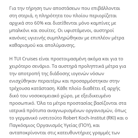
Για την τήρηση των αποστάσεων που επιβάλλονται
στη στεριά, η πληρότητα του πλοίου περιορίζεται
αρχικά στο 60% και διατίθενται μόνο καμπίνες με
μπαλκόνι και σουίτες. Οι υφιστάμενοι, αυστηροί
κανόνες υγιεινής συμπληρώθηκαν με επιπλέον μέτρα
καθαρισμού και απολύμανσης.
Η TUI Cruises είναι προετοιμασμένη ακόμα και για το
χειρότερο σενάριο. Τα αυστηρά προληπτικά μέτρα για
την αποτροπή της διάδοσης ιογενών νόσων
ενισχύθηκαν περαιτέρω και προσαρμόστηκαν στην
τρέχουσα κατάσταση. Κάθε πλοίο διαθέτει εξ αρχής
δικό του νοσοκομειακό χώρο, με εξειδικευμένο
προσωπικό. Όλα τα μέτρα προστασίας βασίζονται στα
ιατρικά πρότυπα αναγνωρισμένων οργανισμών, όπως
το γερμανικό ινστιτούτο Robert Koch-Institut (RKI) και ο
Παγκόσμιος Οργανισμός Υγείας (ΠΟΥ), και
ανταποκρίνονται στις κατευθυντήριες γραμμές των