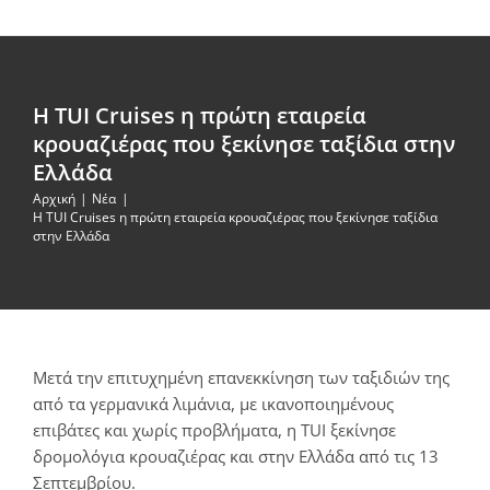
Η TUI Cruises η πρώτη εταιρεία
κρουαζιέρας που ξεκίνησε ταξίδια στην
Ελλάδα
Αρχική
Νέα
Η TUI Cruises η πρώτη εταιρεία κρουαζιέρας που ξεκίνησε ταξίδια
στην Ελλάδα
Μετά την επιτυχημένη επανεκκίνηση των ταξιδιών της
από τα γερμανικά λιμάνια, με ικανοποιημένους
επιβάτες και χωρίς προβλήματα, η TUI ξεκίνησε
δρομολόγια κρουαζιέρας και στην Ελλάδα από τις 13
Σεπτεμβρίου.