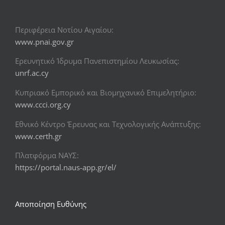
Περιφέρεια Νοτίου Αιγαίου:
www.pnai.gov.gr
Ερευνητικό Ίδρυμα Πανεπιστημίου Λευκωσίας:
unrf.ac.cy
Κυπριακό Εμπορικό και Βιομηχανικό Επιμελητήριο:
www.ccci.org.cy
Εθνικό Κέντρο Έρευνας και Τεχνολογικής Ανάπτυξης:
www.certh.gr
Πλατφόρμα ΝΑΥΣ:
https://portal.naus-app.gr/el/
Αποποίηση Ευθύνης