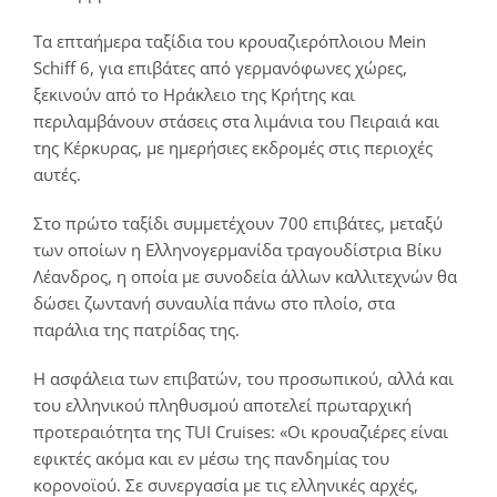
Τα επταήμερα ταξίδια του κρουαζιερόπλοιου Mein
Schiff 6, για επιβάτες από γερμανόφωνες χώρες,
ξεκινούν από το Ηράκλειο της Κρήτης και
περιλαμβάνουν στάσεις στα λιμάνια του Πειραιά και
της Κέρκυρας, με ημερήσιες εκδρομές στις περιοχές
αυτές.
Στο πρώτο ταξίδι συμμετέχουν 700 επιβάτες, μεταξύ
των οποίων η Ελληνογερμανίδα τραγουδίστρια Βίκυ
Λέανδρος, η οποία με συνοδεία άλλων καλλιτεχνών θα
δώσει ζωντανή συναυλία πάνω στο πλοίο, στα
παράλια της πατρίδας της.
Η ασφάλεια των επιβατών, του προσωπικού, αλλά και
του ελληνικού πληθυσμού αποτελεί πρωταρχική
προτεραιότητα της TUI Cruises: «Οι κρουαζιέρες είναι
εφικτές ακόμα και εν μέσω της πανδημίας του
κορονοϊού. Σε συνεργασία με τις ελληνικές αρχές,