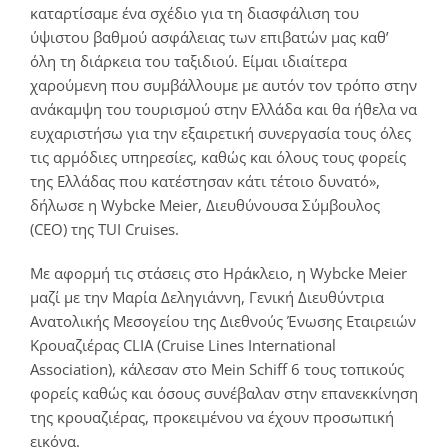
καταρτίσαμε ένα σχέδιο για τη διασφάλιση του
ύψιστου βαθμού ασφάλειας των επιβατών μας καθ’
όλη τη διάρκεια του ταξιδιού. Είμαι ιδιαίτερα
χαρούμενη που συμβάλλουμε με αυτόν τον τρόπο στην
ανάκαμψη του τουρισμού στην Ελλάδα και θα ήθελα να
ευχαριστήσω για την εξαιρετική συνεργασία τους όλες
τις αρμόδιες υπηρεσίες, καθώς και όλους τους φορείς
της Ελλάδας που κατέστησαν κάτι τέτοιο δυνατό»,
δήλωσε η Wybcke Meier, Διευθύνουσα Σύμβουλος
(CEO) της TUI Cruises.
Με αφορμή τις στάσεις στο Ηράκλειο, η Wybcke Meier
μαζί με την Μαρία Δεληγιάννη, Γενική Διευθύντρια
Ανατολικής Μεσογείου της Διεθνούς Ένωσης Εταιρειών
Κρουαζιέρας CLIA (Cruise Lines International
Association), κάλεσαν στο Mein Schiff 6 τους τοπικούς
φορείς καθώς και όσους συνέβαλαν στην επανεκκίνηση
της κρουαζιέρας, προκειμένου να έχουν προσωπική
εικόνα.