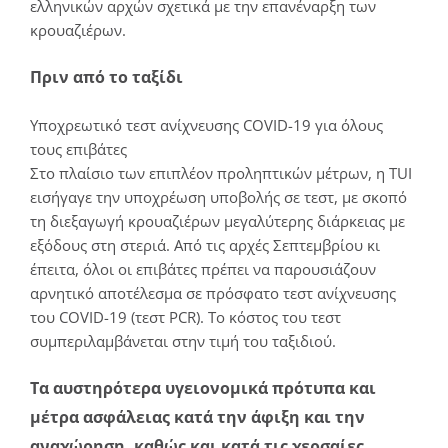
ελληνικών αρχών σχετικά με την επανέναρξη των
κρουαζιέρων.
Πριν από το ταξίδι
Υποχρεωτικό τεστ ανίχνευσης COVID-19 για όλους
τους επιβάτες
Στο πλαίσιο των επιπλέον προληπτικών μέτρων, η TUI
εισήγαγε την υποχρέωση υποβολής σε τεστ, με σκοπό
τη διεξαγωγή κρουαζιέρων μεγαλύτερης διάρκειας με
εξόδους στη στεριά. Από τις αρχές Σεπτεμβρίου κι
έπειτα, όλοι οι επιβάτες πρέπει να παρουσιάζουν
αρνητικό αποτέλεσμα σε πρόσφατο τεστ ανίχνευσης
του COVID-19 (τεστ PCR). Το κόστος του τεστ
συμπεριλαμβάνεται στην τιμή του ταξιδιού.
Τα αυστηρότερα υγειονομικά πρότυπα και
μέτρα ασφάλειας κατά την άφιξη και την
αναχώρηση, καθώς και κατά τις χερσαίες