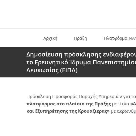
Αρχική
Πράξη
Πλατφόρμα ΝΑ
Δημοσίευση πρόσκλησης ενδιαφέρο
τo Ερευνητικό Ίδρυμα Πανεπιστημίο
Λευκωσίας (ΕΙΠΛ)
Πρόσκληση Προσφοράς Παροχής Υπηρεσιών για τ
πλατφόρμας στο
πλαίσιο της Πράξης
με τίτλο
«Α
και Εξυπηρέτησης της Κρουαζιέρας»
με ακρωνύ