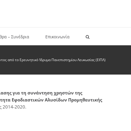
θρα – Συνέδρια
Επικοινωνία
τος από τo Ερευνητικό Ίδρυμα Πανεπιστημίου Λευκωσίας (ΕΙΠΛ)
ίασης για τη συνάντηση χρηστών της
ότητα Εφοδιαστικών Αλυσίδων Προμηθευτικής
ς 2014-2020.